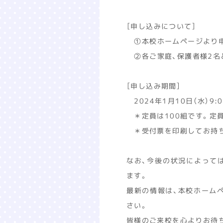
［申し込みについて］
①本校ホームページより申
②各ご家庭、保護者様2名
［申し込み期間］
2024年1月10日（水）9:0
＊定員は100組です。定
＊受付票を印刷してお持ち
なお、今後の状況によって
ます。
最新の情報は、本校ホーム
さい。
皆様のご来校を心よりお待