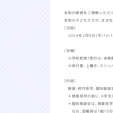
本校の教育をご理解いただく
本校の子どもたちが、生き
［日時］
2024年2月8日（木）10:1
［会場］
小学校校舎（受付は、体育
※受付票、上履き・スリッパ
［内容］
授業・校内見学、個別相談
＊授業見学の前に、6年生
＊個別相談会は、授業見学
なお、混雑時は1組10分