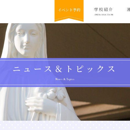
学校紹介
イベント予約
INTRODUCTION
ニュース＆トピックス
News & Topics