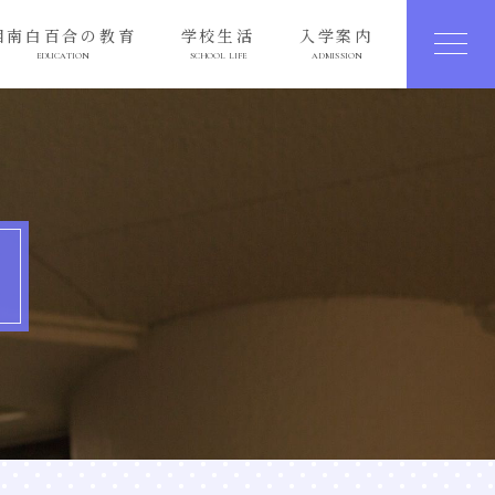
湘南白百合の教育
学校生活
入学案内
EDUCATION
SCHOOL LIFE
ADMISSION